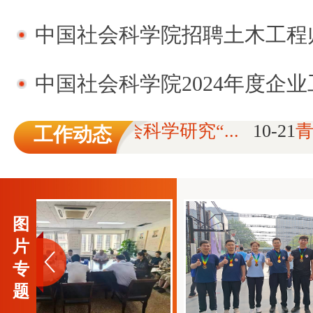
中国社会科学院招聘土木工程
中国社会科学院2024年度企业工资总
迎加入哲学社会科学研究“...
10-21
青年
工作动态
图
片
专
题