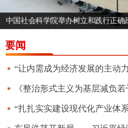
中国社会科学院举办树立和践行正确政
要闻
“让内需成为经济发展的主动力”（总
《整治形式主义为基层减负若干规定》实施以来——
“扎扎实实建设现代化产业体系”（总