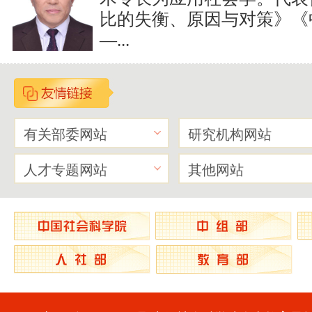
比的失衡、原因与对策》《
—...